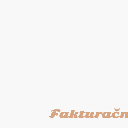
Fakturačn