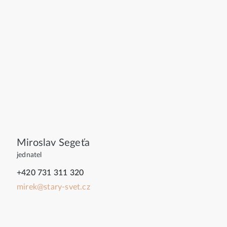
Miroslav Segeťa
jednatel
+420 731 311 320
mirek@stary-svet.cz