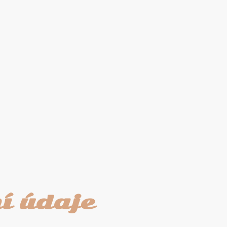
í údaje