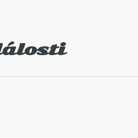
álosti