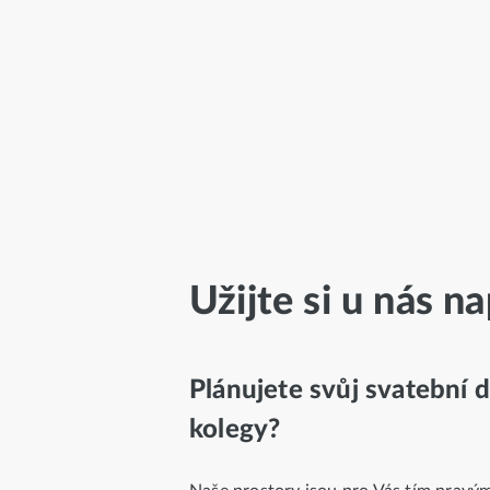
Užijte si u nás n
Plánujete svůj svatební 
kolegy?