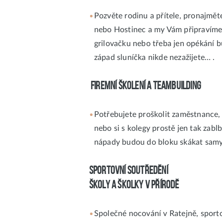
Pozvěte rodinu a přítele, pronajmět
nebo Hostinec a my Vám připravíme
grilovačku nebo třeba jen opékání b
západ sluníčka nikde nezažijete… .
FIREMNÍ ŠKOLENÍ a TEAMBUILDING
Potřebujete proškolit zaměstnance, 
nebo si s kolegy prostě jen tak zab
nápady budou do bloku skákat samy
SPORTOVNÍ SOUTŘEDĚNÍ
ŠKOLY a ŠKOLKY V PŘÍRODĚ
Společné nocování v Ratejně, sporto