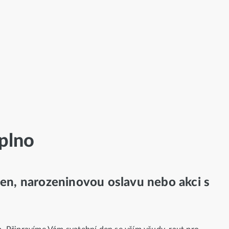
aplno
den, narozeninovou oslavu nebo akci s