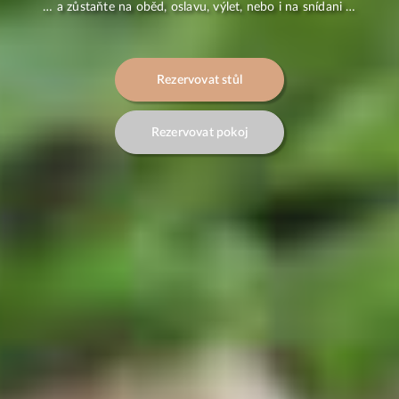
… a zůstaňte na oběd, oslavu, výlet, nebo i na snídani …
Rezervovat stůl
Rezervovat pokoj