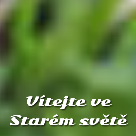
Vítejte ve
Starém světě